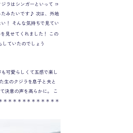
ジラはシンガーといって コ
たみたいです♪ 次は、外地
い！ そんな気持ちで見てい
を見せてくれました！ この
もしていたのでしょう
声も可愛らしくて五感で楽し
いた生のクジラを息子と夫と
見て決意の声を高らかに。 こ
＊＊＊＊＊＊＊＊＊＊＊＊＊