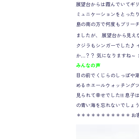
展望台からは霞んでいてギリ
ミュニケーションをとったり
島の南の方で何度もブリーチ
ましたが、 展望台から見え
クジラもシンガーでした♪ 
か…？？ 気になりますね～ 
みんなの声
目の前でくじらのしっぽや
めるホエールウォッチング
見られて幸せでした!!! 
の青い海を忘れないでしょ
＊＊＊＊＊＊＊＊＊＊＊ お客様