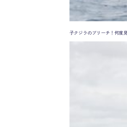
子クジラのブリーチ！何度