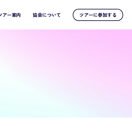
ツアー案内
協会について
ツアーに参加する