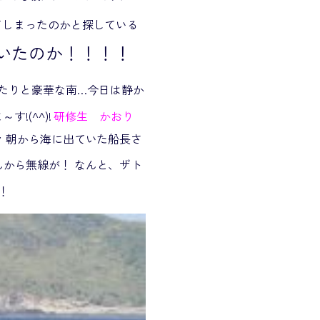
てしまったのかと探している
いたのか！！！！
いたりと豪華な南…今日は静か
!(^^)!
研修生 かおり
 朝から海に出ていた船長さ
んから無線が！ なんと、ザト
！