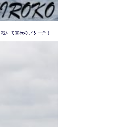
 続いて貫禄のブリーチ！