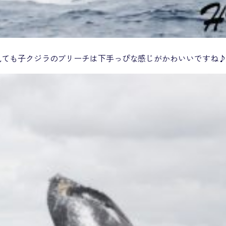
見ても子クジラのブリーチは下手っぴな感じがかわいいですね♪