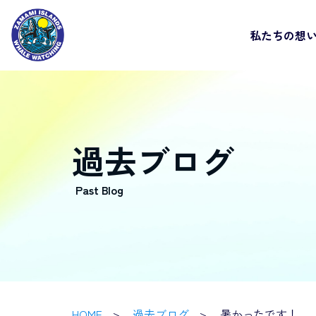
私たちの想
過去ブログ
HOME
過去ブログ
暑かったです！