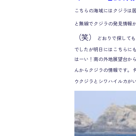
こちらの海域にはクジラは
と無線でクジラの発見情報
（笑）
どおりで探しても
でしたが明日にはこちらにも
はーい！南の外地展望台から
んからクジラの情報です。 
ウクジラとシワハイルカがい