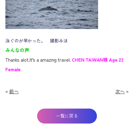
泳ぐのが早かった。 撮影みほ
みんなの声
Thanks alot.It’s a amazing travel.
CHEN TAIWAN様 Age 22
Female
«
前へ
次へ
»
一覧に戻る