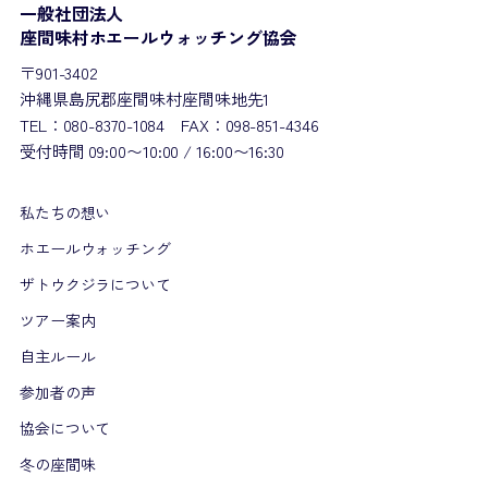
一般社団法人
座間味村ホエールウォッチング協会
〒901-3402
沖縄県島尻郡座間味村座間味地先1
TEL：080-8370-1084 FAX：098-851-4346
受付時間 09:00〜10:00 / 16:00〜16:30
私たちの想い
ホエールウォッチング
ザトウクジラについて
ツアー案内
自主ルール
参加者の声
協会について
冬の座間味