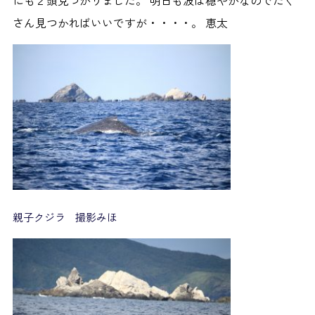
さん見つかればいいですが・・・・。
恵太
親子クジラ 撮影みほ