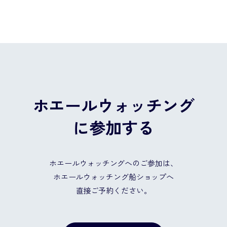
ホエールウォッチング
に参加する
ホエールウォッチングへのご参加は、
ホエールウォッチング船ショップへ
直接ご予約ください。