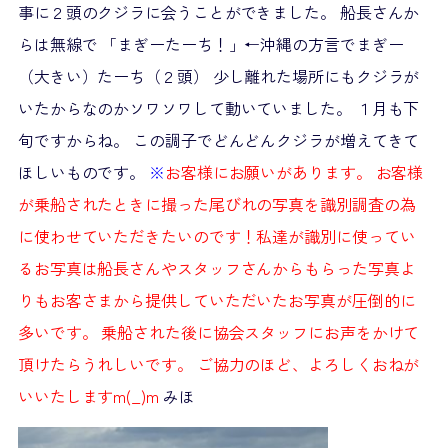
事に２頭のクジラに会うことができました。 船長さんか
らは無線で 「まぎーたーち！」←沖縄の方言でまぎー
（大きい）たーち（２頭） 少し離れた場所にもクジラが
いたからなのかソワソワして動いていました。 １月も下
旬ですからね。 この調子でどんどんクジラが増えてきて
ほしいものです。
※
お客様にお願いがあります。 お客様
が乗船されたときに撮った尾びれの写真を識別調査の為
に使わせていただきたいのです！私達が識別に使ってい
るお写真は船長さんやスタッフさんからもらった写真よ
りもお客さまから提供していただいたお写真が圧倒的に
多いです。 乗船された後に協会スタッフにお声をかけて
頂けたらうれしいです。 ご協力のほど、よろしくおねが
いいたしますm(_)m
みほ