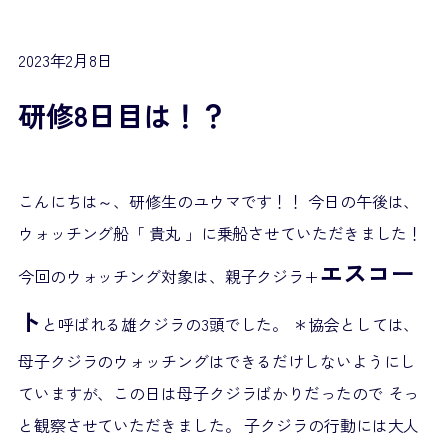
2023年2月8日
研修8日目は！？
こんにちは～、研修生のユウマです！！ 今日の午後は、
ウォッチング船「 貴丸 」に乗船させていただきました！
エスコー
今回のウォッチング対象は、親子クジラ+
ト
と呼ばれる雄クジラの3頭
でした。
＊協会としては、
母子クジラのウォッチングはできるだけしないようにし
ていますが、この日は母子クジラばかりだったので そっ
と観察させていただきました。 子クジラの行動には大人