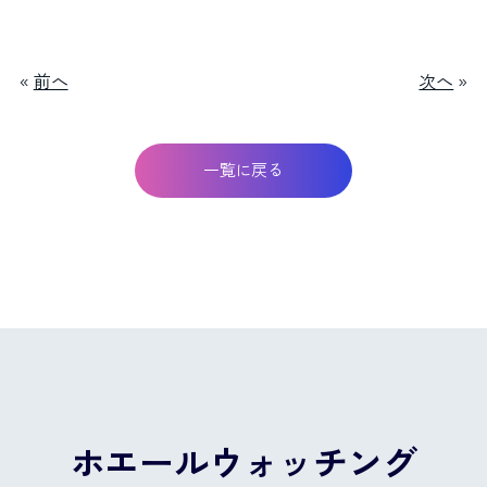
«
前へ
次へ
»
一覧に戻る
ホエールウォッチング