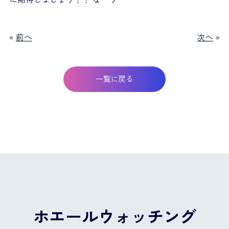
«
前へ
次へ
»
一覧に戻る
ホエールウォッチング