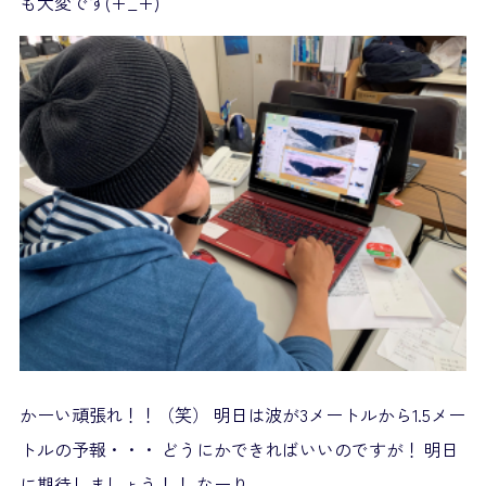
も大変です(+_+)
かーい頑張れ！！（笑） 明日は波が3メートルから1.5メー
トルの予報・・・ どうにかできればいいのですが！ 明日
に期待しましょう！！ なーり