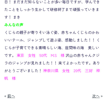
日！ まだまだ知らないことが多い毎日ですが、学んでき
たことをしっかり生かして研修終了まで頑張っていきま
す！ まき
みんなの声
くじらの親子が寄りそい泳ぐ姿、赤ちゃんくじらのかわ
いいテール、ジャンプして遊ぶ姿、感動しました！！ く
じらが子育てできる素晴らしい海、座間味の海 美しい
です。
東京 女性 50代 M.S 様
沢山の赤ちゃんクジ
ラのジャンプが見れました！！ 来てよかったです。あり
がとうございました！
神奈川県 女性 20代 三好 梓
帆 様
«
前へ
次へ
»