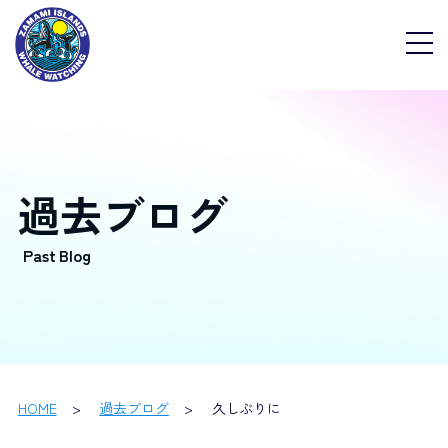
過去ブログ
HOME
過去ブログ
久しぶりに