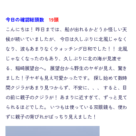
今日の確認総頭数
19頭
こんにちは！ 昨日までは、船が出れるかどうか怪しい天
候が続いていましたが、 今日は久しぶりに北風じゃなく
なり、波もあまりなくウォッチング日和でした！！ 北風
じゃなくなったのもあり、久しぶりに北の海が見渡せ
る、稲崎展望台へ。 展望台から野生のヤギが見え、驚き
ました！子ヤギも見え可愛かったです。 探し始めて数時
間クジラがあまり見つからず、不安に、、、 すると、目
の前に親子のクジラが！ あまりに近すぎて、ずっと見て
られるほどでした。 いつもは使っている双眼鏡も、使わ
ずに親子の背びれがばっちり見えました！