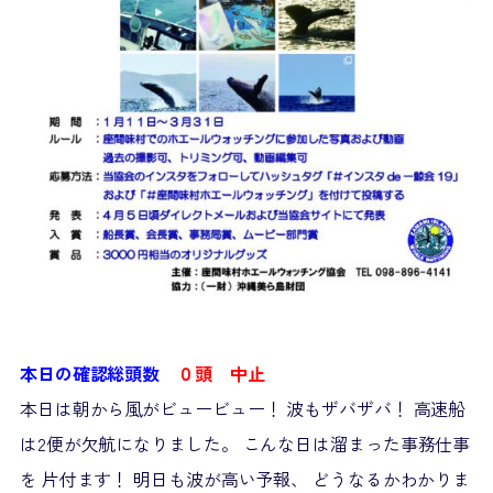
本日の確認総頭数
０頭 中止
本日は朝から風がビュービュー！ 波もザバザバ！ 高速船
は2便が欠航になりました。 こんな日は溜まった事務仕事
を 片付ます！ 明日も波が高い予報、 どうなるかわかりま