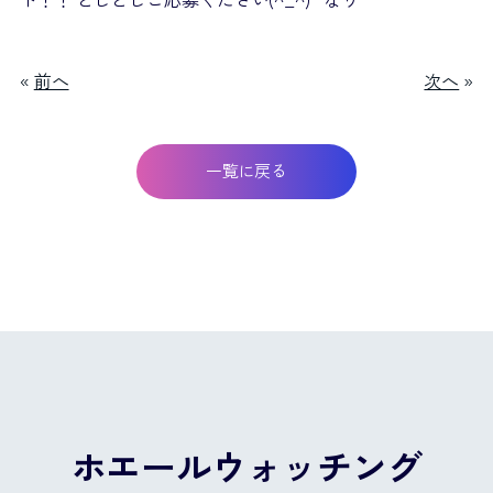
«
前へ
次へ
»
一覧に戻る
ホエールウォッチング