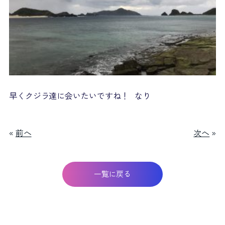
早くクジラ達に会いたいですね！ なり
«
前へ
次へ
»
一覧に戻る