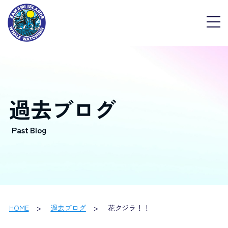
過去ブログ
HOME
過去ブログ
花クジラ！！