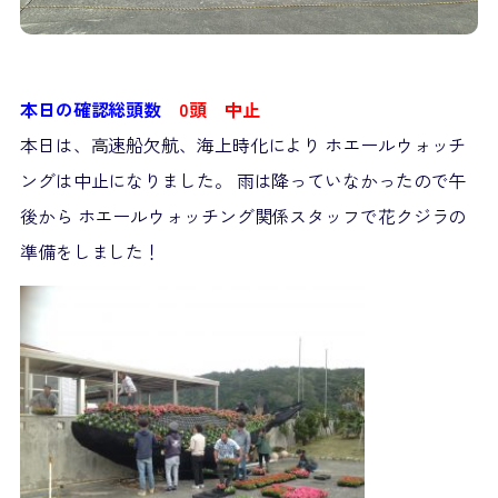
本日の確認総頭数
0頭 中止
本日は、高速船欠航、海上時化により ホエールウォッチ
ングは中止になりました。 雨は降っていなかったので午
後から ホエールウォッチング関係スタッフで花クジラの
準備をしました！