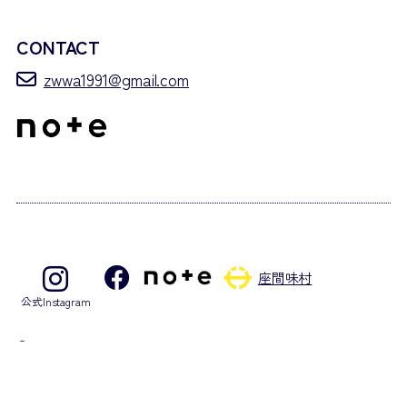
CONTACT
zwwa1991@gmail.com
座間味村
公式Instagram
©2026 Zamami Village Whale Watching Association. – All rights
reserved.