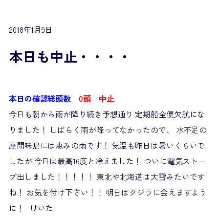
2018年1月9日
本日も中止・・・・
本日の確認総頭数
0頭 中止
今日も朝から雨が降り続き予想通り 定期船全便欠航にな
りました！ しばらく雨が降ってなかったので、 水不足の
座間味島には恵みの雨です！ 気温も昨日は暑いくらいで
したが 今日は最高16度と冷えました！ ついに電気ストー
ブ出しました！！！！！ 東北や北海道は大雪みたいです
ね！ お気を付け下さい！！ 明日はクジラに会えますよう
に！ けいた