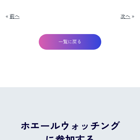
«
前へ
次へ
»
一覧に戻る
ホエールウォッチング
に参加する