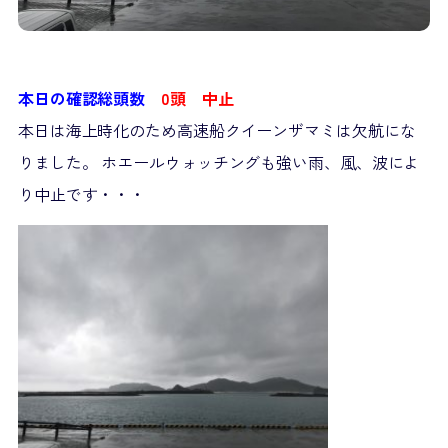
本日の確認総頭数
0頭 中止
本日は海上時化のため高速船クイーンザマミは欠航にな
りました。 ホエールウォッチングも強い雨、風、波によ
り中止です・・・