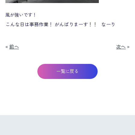
風が強いです！
こんな日は事務作業！ がんばりまーす！！ なーり
«
前へ
次へ
»
一覧に戻る