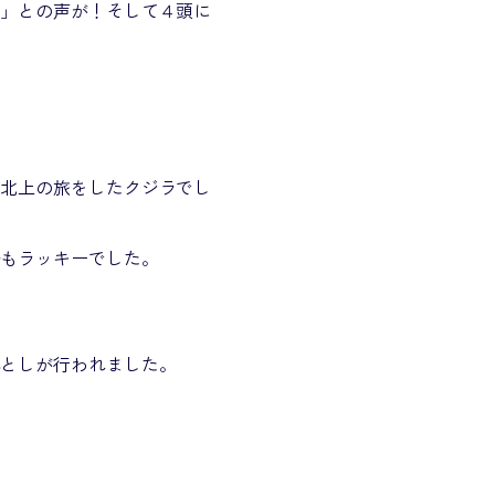
！」との声が！そして４頭に
う北上の旅をしたクジラでし
船もラッキーでした。
落としが行われました。