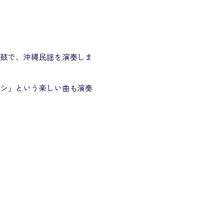
太鼓で、沖縄民謡を演奏しま
ーシ」という楽しい曲も演奏