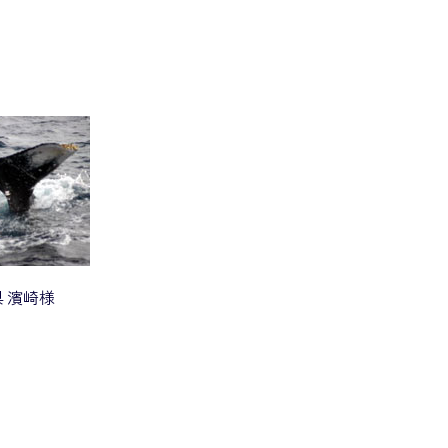
縄県 濱崎様