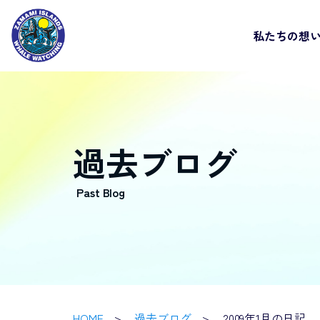
私たちの想
過去ブログ
HOME
過去ブログ
2009年1月の日記