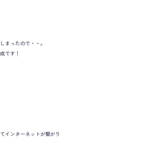
てしまったので・・。
作成です！
ぎてインターネットが繋がり