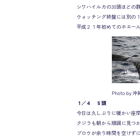
シワハイルカの30頭ほどの
ウォッチング終盤には別の
平成２１年初めてのホエー
Photo by
１／４ ５頭
今日は久しぶりに暖かい座
クジラも朝から順調に見つ
ブロウが余り時間を空けず