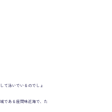
指して泳いでいるのでしょ
海域である座間味近海で、た