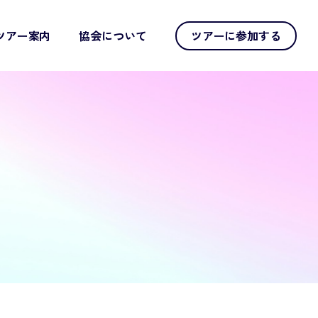
ツアー案内
協会について
ツアーに参加する