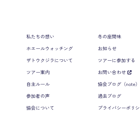
私たちの想い
冬の座間味
ホエールウォッチング
お知らせ
ザトウクジラについて
ツアーに参加する
ツアー案内
お問い合わせ
自主ルール
協会ブログ（note
参加者の声
過去ブログ
協会について
プライバシーポリシ