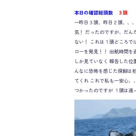
本日の確認総頭数
３頭
一昨日３頭、昨日２頭、、、
気！ だったのですが、だん
ない！ これは１頭どころで
ローを発見！！ 出航時間を
しか見ていなく 報告した位置
んなに恐怖を感じた探鯨は初
てくれ これで私も一安心、
つかったのですが １頭は遠