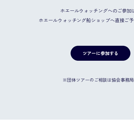
ホエールウォッチングへのご参加
ホエールウォッチング船ショップへ
直接ご予
ツアーに参加する
※団体ツアーのご相談は協会事務局