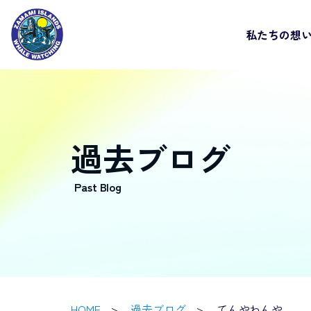
私たちの想
過去ブログ
HOME
過去ブログ
てんやわんや