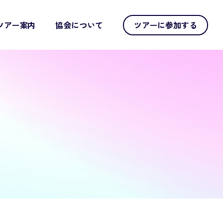
ツアー案内
協会について
ツアーに参加する