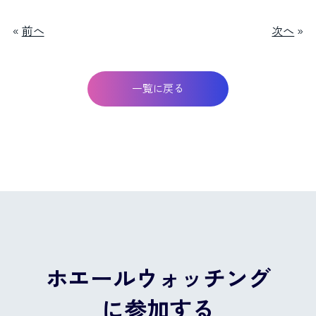
«
前へ
次へ
»
一覧に戻る
ホエールウォッチング
に参加する