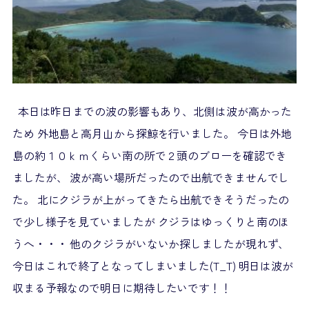
本日は昨日までの波の影響もあり、北側は波が高かった
ため 外地島と高月山から探鯨を行いました。 今日は外地
島の約１０ｋｍくらい南の所で２頭のブローを確認でき
ましたが、 波が高い場所だったので出航できませんでし
た。 北にクジラが上がってきたら出航できそうだったの
で少し様子を見ていましたが クジラはゆっくりと南のほ
うへ・・・ 他のクジラがいないか探しましたが現れず、
今日はこれで終了となってしまいました(T_T) 明日は波が
収まる予報なので明日に期待したいです！！