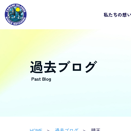
私たちの想
過去ブログ
HOME
過去ブログ
晴天