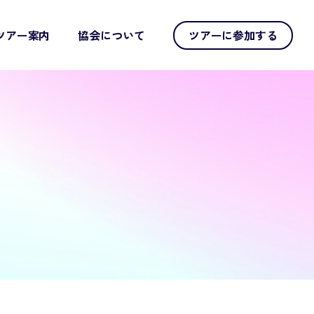
ツアー案内
協会について
ツアーに参加する