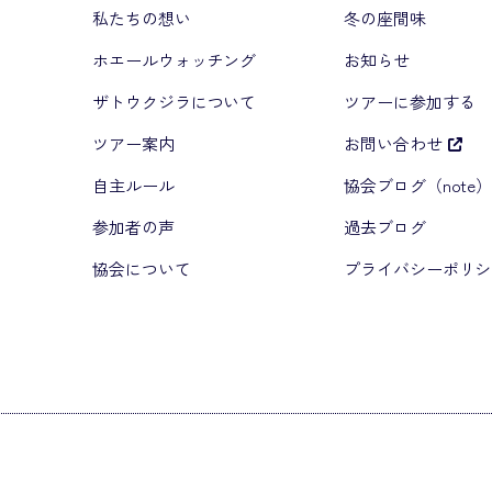
私たちの想い
冬の座間味
ホエールウォッチング
お知らせ
ザトウクジラについて
ツアーに参加する
ツアー案内
お問い合わせ
自主ルール
協会ブログ（note
参加者の声
過去ブログ
協会について
プライバシーポリシ