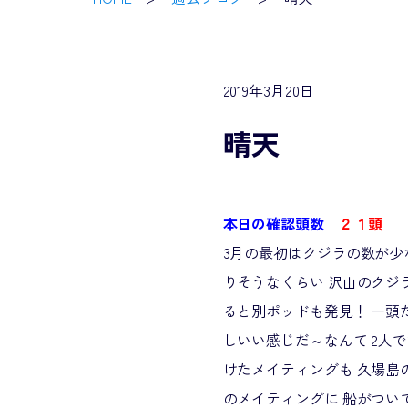
2019年3月20日
晴天
本日の確認頭数
２１頭
3月の最初はクジラの数が少
りそうなくらい 沢山のクジラ
ると別ポッドも発見！ 一頭
しいい感じだ～なんて 2人
けたメイティングも 久場島
のメイティングに 船がつい