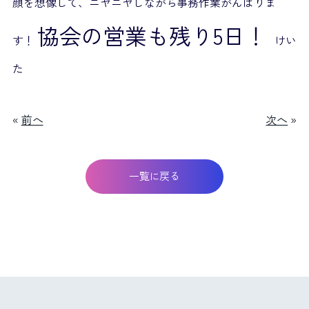
顔を想像して、ニヤニヤしながら事務作業がんばりま
協会の営業も残り5日！
す！
けい
た
«
前へ
次へ
»
一覧に戻る