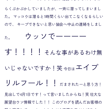
らくぷかぷかしていましたが、一斉に潜ってしまいまし
た。 マッコウは潜ると1時間くらい出てこなくなるらしい
ので、 キープできないと思い協会へ中止の連絡をしまし
ウッソでーーーー
た。
す！！！！
そんな事があるわけ無
エイプ
いじゃないですか！笑
今日は
リルフール！！
だまされたーと思う方！
見出しで4月1日です！って言いましたからね！笑 壮大な
展望台ウソ情報でした！！ このブログを読んだお客様の