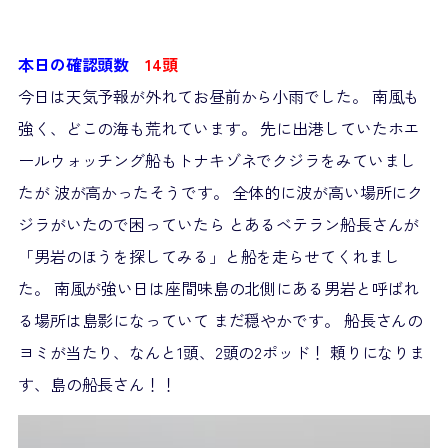
本日の確認頭数
14
頭
今日は天気予報が外れてお昼前から小雨でした。 南風も
強く、どこの海も荒れています。 先に出港していたホエ
ールウォッチング船もトナキゾネでクジラをみていまし
たが 波が高かったそうです。 全体的に波が高い場所にク
ジラがいたので困っていたら とあるベテラン船長さんが
「男岩のほうを探してみる」と船を走らせてくれまし
た。 南風が強い日は座間味島の北側にある男岩と呼ばれ
る場所は島影になっていて まだ穏やかです。 船長さんの
ヨミが当たり、なんと1頭、2頭の2ポッド！ 頼りになりま
す、島の船長さん！！