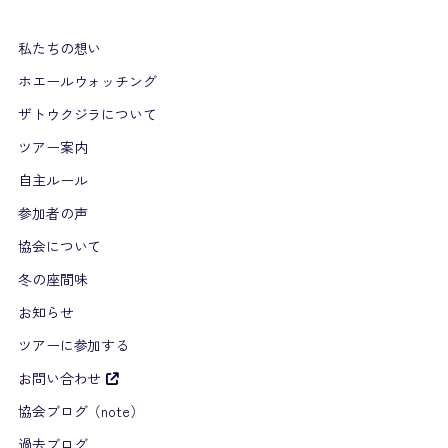
私たちの想い
ホエールウォッチング
ザトウクジラについて
ツアー案内
自主ルール
参加者の声
協会について
冬の座間味
お知らせ
ツアーに参加する
お問い合わせ
協会ブログ（note）
過去ブログ