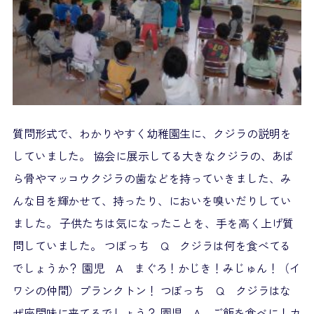
質問形式で、わかりやすく幼稚園生に、クジラの説明を
していました。 協会に展示してる大きなクジラの、あば
ら骨やマッコウクジラの歯などを持っていきました、み
んな目を輝かせて、持ったり、においを嗅いだりしてい
ました。 子供たちは気になったことを、手を高く上げ質
問していました。 つぼっち Q クジラは何を食べてる
でしょうか？ 園児 A まぐろ！かじき！みじゅん！（イ
ワシの仲間）プランクトン！ つぼっち Q クジラはな
ぜ座間味に来てるでしょう？ 園児 A ご飯を食べに！カ