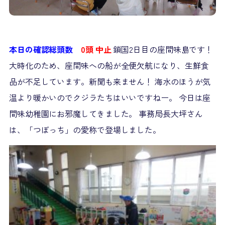
本日の確認総頭数
0頭 中止
鎖国2日目の座間味島です！
大時化のため、座間味への船が全便欠航になり、生鮮食
品が不足しています。新聞も来ません！ 海水のほうが気
温より暖かいのでクジラたちはいいですねー。 今日は座
間味幼稚園にお邪魔してきました。 事務局長大坪さん
は、「つぼっち」の愛称で登場しました。