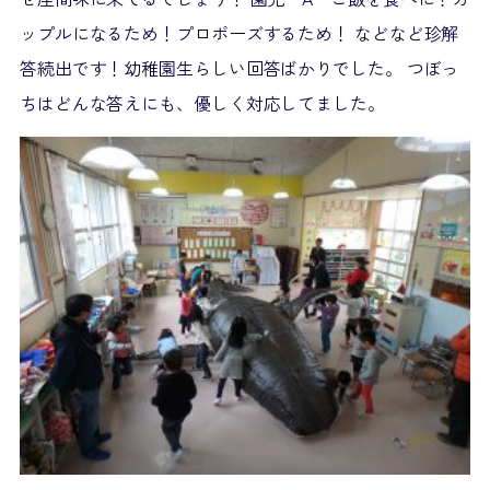
ップルになるため！プロポーズするため！ などなど珍解
答続出です！幼稚園生らしい回答ばかりでした。 つぼっ
ちはどんな答えにも、優しく対応してました。