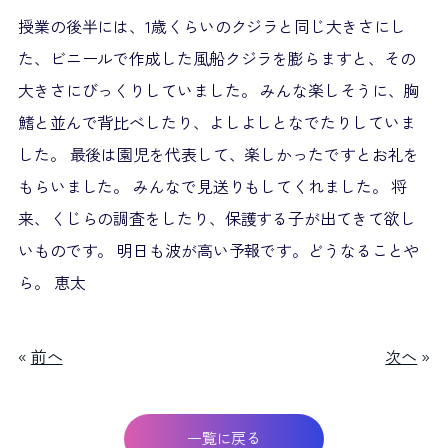
授業の後半には、1歳くらいのクジラと同じ大きさにし
た、ビニールで作成した風船クジラを膨らますと、その
大きさにびっくりしていました。 みんな楽しそうに、胸
鰭と並んで背比べしたり、よしよしとなでたりしていま
した。 最後は園児を代表して、楽しかったですとお礼を
もらいました。 みんなで見送りもしてくれました。 将
来、くじらの調査をしたり、保護する子が出てきて欲し
いものです。 明日も波が高い予報です。どうなることや
ら。 恵太
«
前へ
次へ
»
一覧に戻る