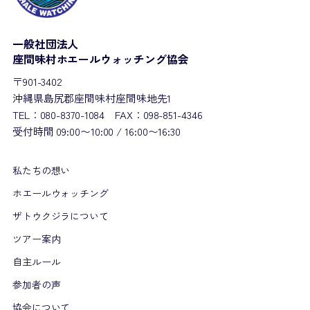
一般社団法人
座間味村ホエールウォッチング協会
〒901-3402
沖縄県島尻郡座間味村座間味地先1
TEL：080-8370-1084 FAX：098-851-4346
受付時間 09:00〜10:00 / 16:00〜16:30
私たちの想い
ホエールウォッチング
ザトウクジラについて
ツアー案内
自主ルール
参加者の声
協会について